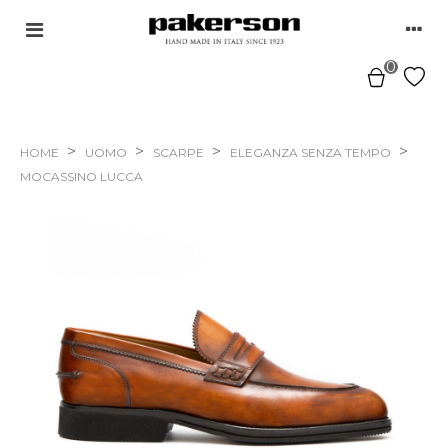
0
>
>
>
>
HOME
UOMO
SCARPE
ELEGANZA SENZA TEMPO
MOCASSINO LUCCA