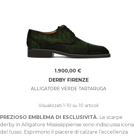
1.900,00 €
DERBY FIRENZE
ALLIGATORE VERDE TARTARUGA
Visualizzati
1
-10 su 10 articoli
PREZIOSO EMBLEMA DI ESCLUSIVITÀ.
Le scarpe
derby in Alligatore Mississippiense sono indiscussa icona
del lusso. Esprimono il piacere di calzare l’eccellenza.